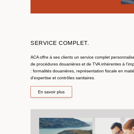
SERVICE COMPLET.
ACA offre à ses clients un service complet personnalis
de procédures douanières et de TVA inhérentes à l'im
: formalités douanières, représentation fiscale en mati
d'expertise et contrôles sanitaires.
En savoir plus