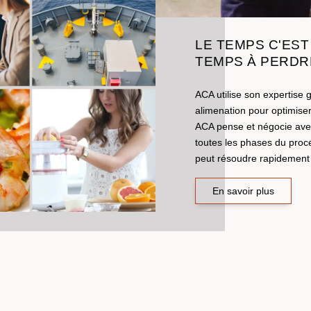
LE TEMPS C'EST 
TEMPS À PERDR
ACA utilise son expertise 
alimenation pour optimise
ACA pense et négocie avec 
toutes les phases du proc
peut résoudre rapidement 
En savoir plus