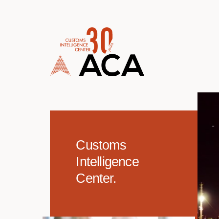
TOPMENU
Customs
Intelligence
Center.