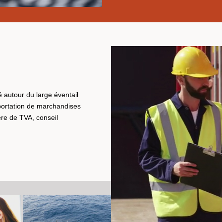
é autour du large éventail
portation de marchandises
ère de TVA, conseil