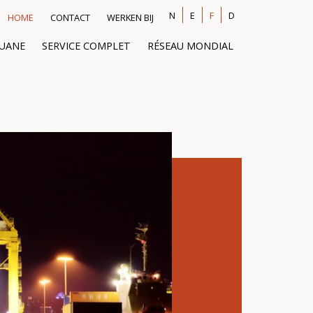
N
E
F
D
HOME
CONTACT
WERKEN BIJ
OUANE
SERVICE COMPLET
RÉSEAU MONDIAL