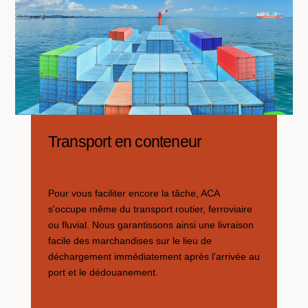
Transport en conteneur
Pour vous faciliter encore la tâche, ACA
s'occupe même du transport routier, ferroviaire
ou fluvial. Nous garantissons ainsi une livraison
facile des marchandises sur le lieu de
déchargement immédiatement après l'arrivée au
port et le dédouanement.