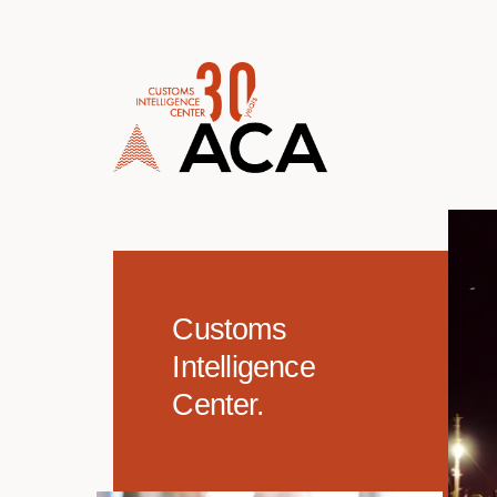
TOPMENU
Customs
Intelligence
Center.