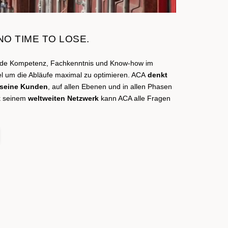
NO TIME TO LOSE.
nde Kompetenz, Fachkenntnis und Know-how im
el um die Abläufe maximal zu optimieren. ACA
denkt
 seine Kunden
, auf allen Ebenen und in allen Phasen
k seinem
weltweiten Netzwerk
kann ACA alle Fragen