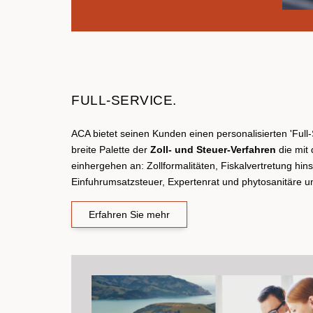
FULL-SERVICE.
ACA bietet seinen Kunden einen personalisierten 'Full-
breite Palette der
Zoll- und Steuer-Verfahren
die mit 
einhergehen an: Zollformalitäten, Fiskalvertretung hinsi
Einfuhrumsatzsteuer, Expertenrat und phytosanitäre un
Erfahren Sie mehr