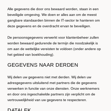
Alle gegevens die door ons bewaard worden, staan in een
beveiligde omgeving. We doen er alles aan om de meest
gangbare standaarden binnen de IT-sector te hanteren om
deze gegevens en de overdracht ervan te beveiligen.
De persoonsgegevens verwerkt voor klantenbeheer zullen
worden bewaard gedurende de termijn die noodzakelijk is
om aan de wettelijke vereisten te voldoen (onder andere op
het gebied van boekhouding).
GEGEVENS NAAR DERDEN
Wij delen uw gegevens niet met derden. Wij delen uw
adresgegevens uitsluitend met partners die de gegevens
verwerken in functie van onze diensten. Onze werknemers
en door ons ingeschakelde partners zijn verplicht om de
vertrouwelijkheid van uw gegevens te respecteren.
DATALEK