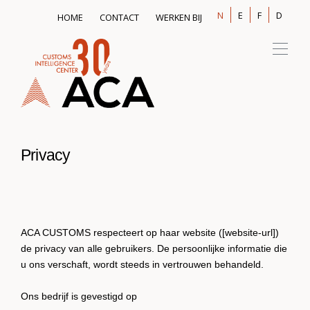
TOPMENU
N
E
F
D
HOME
CONTACT
WERKEN BIJ
Privacy
ACA CUSTOMS respecteert op haar website ([website-url])
de privacy van alle gebruikers. De persoonlijke informatie die
u ons verschaft, wordt steeds in vertrouwen behandeld.
Ons bedrijf is gevestigd op